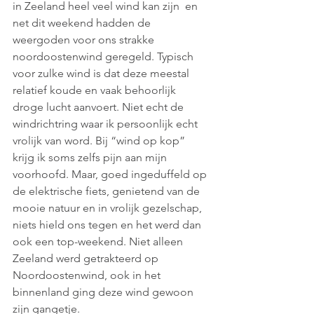
in Zeeland heel veel wind kan zijn  en 
net dit weekend hadden de 
weergoden voor ons strakke 
noordoostenwind geregeld. Typisch 
voor zulke wind is dat deze meestal 
relatief koude en vaak behoorlijk 
droge lucht aanvoert. Niet echt de 
windrichtring waar ik persoonlijk echt 
vrolijk van word. Bij “wind op kop” 
krijg ik soms zelfs pijn aan mijn 
voorhoofd. Maar, goed ingeduffeld op 
de elektrische fiets, genietend van de 
mooie natuur en in vrolijk gezelschap, 
niets hield ons tegen en het werd dan 
ook een top-weekend. Niet alleen 
Zeeland werd getrakteerd op 
Noordoostenwind, ook in het 
binnenland ging deze wind gewoon 
zijn gangetje. 