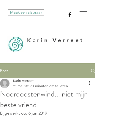
Maak een afspraak
Karin Verreet
Post
Karin Verreet
21 mei 2019
1 minuten om te lezen
Noordoostenwind... niet mijn
beste vriend!
Bijgewerkt op:
6 jun 2019