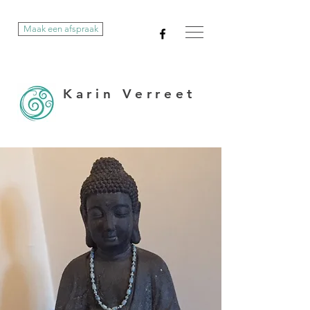
Maak een afspraak
Karin Verreet