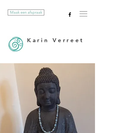
Maak een afspraak
Karin Verreet