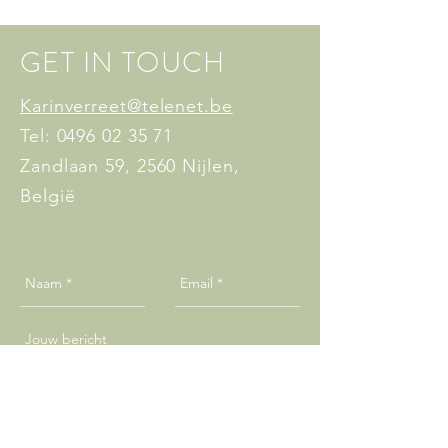
GET IN TOUCH
Karinverreet@telenet.be
Tel:
0496 02 35 71
Zandlaan 59, 2560 Nijlen,
België